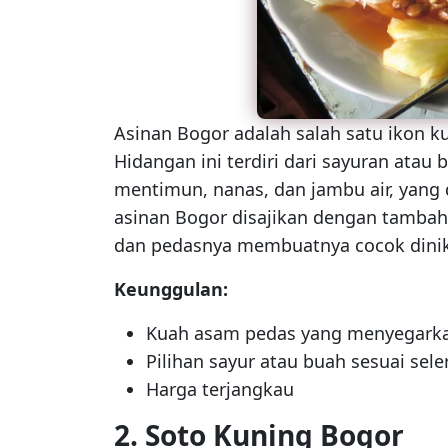
Asinan Bogor adalah salah satu ikon kul
Hidangan ini terdiri dari sayuran atau 
mentimun, nanas, dan jambu air, yang
asinan Bogor disajikan dengan tambah
dan pedasnya membuatnya cocok dinik
Keunggulan:
Kuah asam pedas yang menyegark
Pilihan sayur atau buah sesuai sele
Harga terjangkau
2. Soto Kuning Bogor