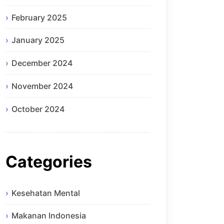
February 2025
January 2025
December 2024
November 2024
October 2024
Categories
Kesehatan Mental
Makanan Indonesia