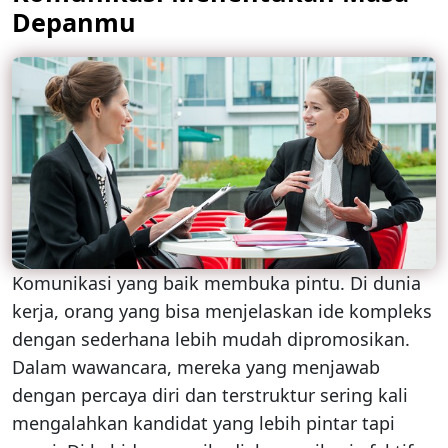
Depanmu
Komunikasi yang baik membuka pintu. Di dunia
kerja, orang yang bisa menjelaskan ide kompleks
dengan sederhana lebih mudah dipromosikan.
Dalam wawancara, mereka yang menjawab
dengan percaya diri dan terstruktur sering kali
mengalahkan kandidat yang lebih pintar tapi