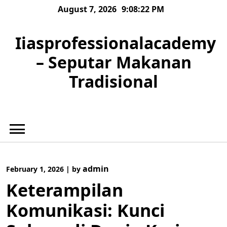
Skip
August 7, 2026
9:08:23 PM
to
content
Iiasprofessionalacademy
– Seputar Makanan
Tradisional
admin
February 1, 2026
|
by
Keterampilan
Komunikasi: Kunci