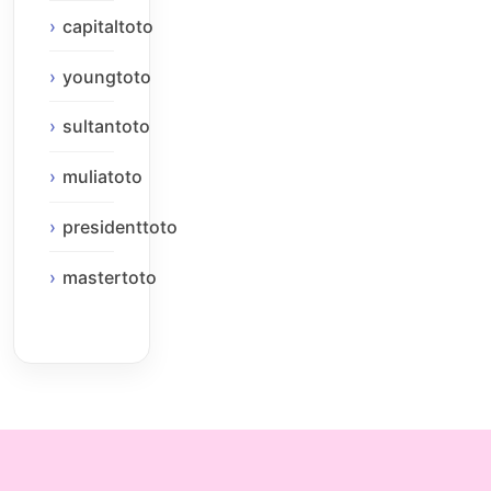
capitaltoto
youngtoto
sultantoto
muliatoto
presidenttoto
mastertoto