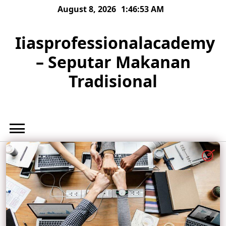
Skip
August 8, 2026
1:46:55 AM
to
content
Iiasprofessionalacademy
– Seputar Makanan
Tradisional