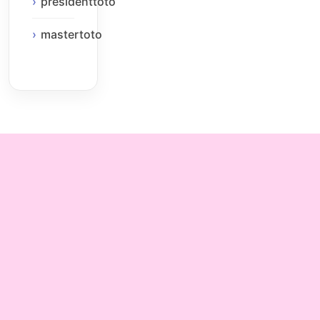
presidenttoto
mastertoto