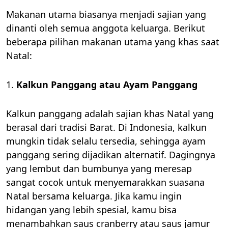
Makanan utama biasanya menjadi sajian yang
dinanti oleh semua anggota keluarga. Berikut
beberapa pilihan makanan utama yang khas saat
Natal:
1.
Kalkun Panggang atau Ayam Panggang
Kalkun panggang adalah sajian khas Natal yang
berasal dari tradisi Barat. Di Indonesia, kalkun
mungkin tidak selalu tersedia, sehingga ayam
panggang sering dijadikan alternatif. Dagingnya
yang lembut dan bumbunya yang meresap
sangat cocok untuk menyemarakkan suasana
Natal bersama keluarga. Jika kamu ingin
hidangan yang lebih spesial, kamu bisa
menambahkan saus cranberry atau saus jamur