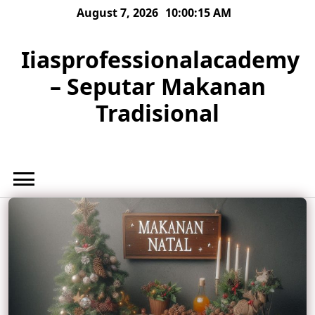
Skip
August 7, 2026
10:00:16 AM
to
content
Iiasprofessionalacademy
– Seputar Makanan
Tradisional