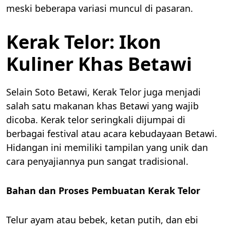
meski beberapa variasi muncul di pasaran.
Kerak Telor: Ikon
Kuliner Khas Betawi
Selain Soto Betawi, Kerak Telor juga menjadi
salah satu makanan khas Betawi yang wajib
dicoba. Kerak telor seringkali dijumpai di
berbagai festival atau acara kebudayaan Betawi.
Hidangan ini memiliki tampilan yang unik dan
cara penyajiannya pun sangat tradisional.
Bahan dan Proses Pembuatan Kerak Telor
Telur ayam atau bebek, ketan putih, dan ebi