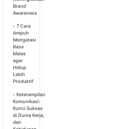
Brand
Awareness
7 Cara
Ampuh
Mengatasi
Rasa
Malas
agar
Hidup
Lebih
Produktif
Keterampilan
Komunikasi:
Kunci Sukses
di Dunia Kerja,
dan