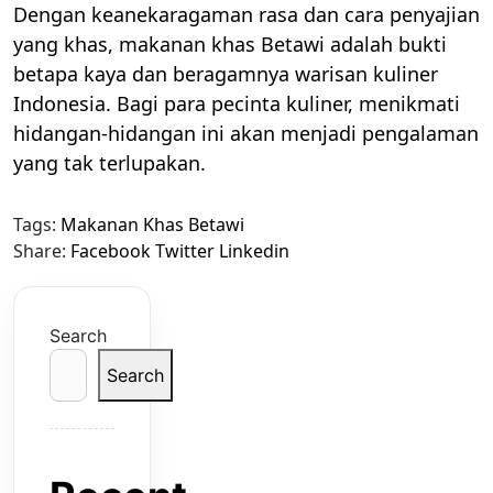
Dengan keanekaragaman rasa dan cara penyajian
yang khas, makanan khas Betawi adalah bukti
betapa kaya dan beragamnya warisan kuliner
Indonesia. Bagi para pecinta kuliner, menikmati
hidangan-hidangan ini akan menjadi pengalaman
yang tak terlupakan.
Tags:
Makanan Khas Betawi
Share:
Facebook
Twitter
Linkedin
Search
Search