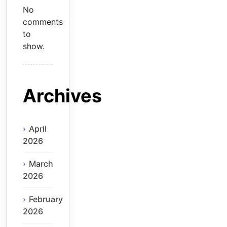
No
comments
to
show.
Archives
April
2026
March
2026
February
2026