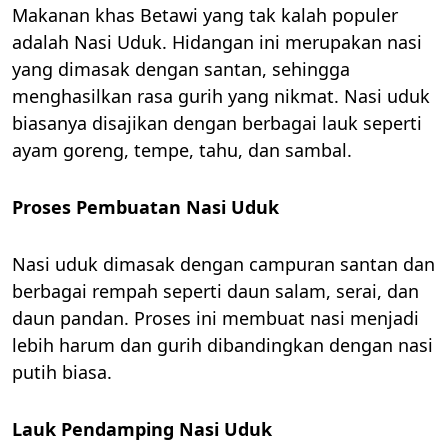
Makanan khas Betawi yang tak kalah populer
adalah Nasi Uduk. Hidangan ini merupakan nasi
yang dimasak dengan santan, sehingga
menghasilkan rasa gurih yang nikmat. Nasi uduk
biasanya disajikan dengan berbagai lauk seperti
ayam goreng, tempe, tahu, dan sambal.
Proses Pembuatan Nasi Uduk
Nasi uduk dimasak dengan campuran santan dan
berbagai rempah seperti daun salam, serai, dan
daun pandan. Proses ini membuat nasi menjadi
lebih harum dan gurih dibandingkan dengan nasi
putih biasa.
Lauk Pendamping Nasi Uduk