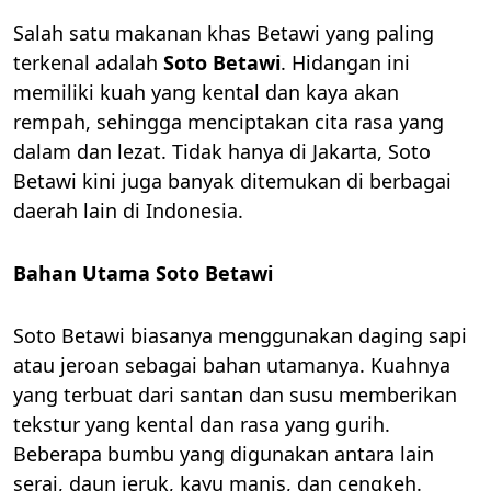
Salah satu makanan khas Betawi yang paling
terkenal adalah
Soto Betawi
. Hidangan ini
memiliki kuah yang kental dan kaya akan
rempah, sehingga menciptakan cita rasa yang
dalam dan lezat. Tidak hanya di Jakarta, Soto
Betawi kini juga banyak ditemukan di berbagai
daerah lain di Indonesia.
Bahan Utama Soto Betawi
Soto Betawi biasanya menggunakan daging sapi
atau jeroan sebagai bahan utamanya. Kuahnya
yang terbuat dari santan dan susu memberikan
tekstur yang kental dan rasa yang gurih.
Beberapa bumbu yang digunakan antara lain
serai, daun jeruk, kayu manis, dan cengkeh.