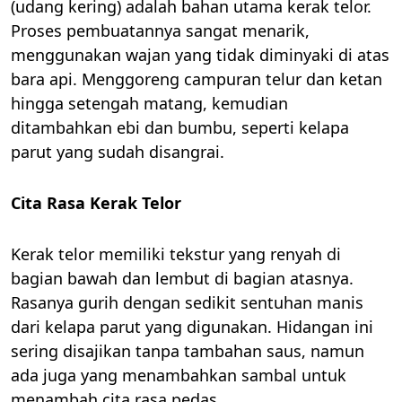
(udang kering) adalah bahan utama kerak telor.
Proses pembuatannya sangat menarik,
menggunakan wajan yang tidak diminyaki di atas
bara api. Menggoreng campuran telur dan ketan
hingga setengah matang, kemudian
ditambahkan ebi dan bumbu, seperti kelapa
parut yang sudah disangrai.
Cita Rasa Kerak Telor
Kerak telor memiliki tekstur yang renyah di
bagian bawah dan lembut di bagian atasnya.
Rasanya gurih dengan sedikit sentuhan manis
dari kelapa parut yang digunakan. Hidangan ini
sering disajikan tanpa tambahan saus, namun
ada juga yang menambahkan sambal untuk
menambah cita rasa pedas.