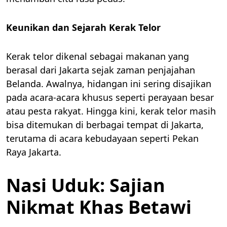
Keunikan dan Sejarah Kerak Telor
Kerak telor dikenal sebagai makanan yang
berasal dari Jakarta sejak zaman penjajahan
Belanda. Awalnya, hidangan ini sering disajikan
pada acara-acara khusus seperti perayaan besar
atau pesta rakyat. Hingga kini, kerak telor masih
bisa ditemukan di berbagai tempat di Jakarta,
terutama di acara kebudayaan seperti Pekan
Raya Jakarta.
Nasi Uduk: Sajian
Nikmat Khas Betawi