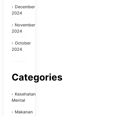
December
2024
November
2024
October
2024
Categories
Kesehatan
Mental
Makanan