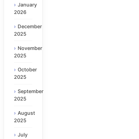
January
2026
December
2025
November
2025
October
2025
September
2025
August
2025
July