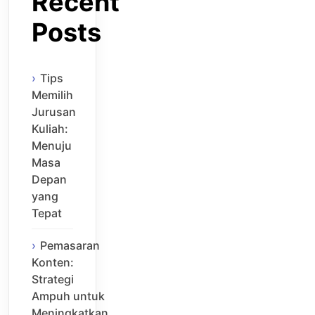
Recent
Posts
Tips
Memilih
Jurusan
Kuliah:
Menuju
Masa
Depan
yang
Tepat
Pemasaran
Konten:
Strategi
Ampuh untuk
Meningkatkan