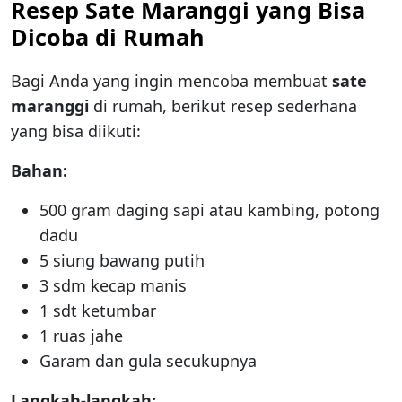
Resep Sate Maranggi yang Bisa
Dicoba di Rumah
Bagi Anda yang ingin mencoba membuat
sate
maranggi
di rumah, berikut resep sederhana
yang bisa diikuti:
Bahan:
500 gram daging sapi atau kambing, potong
dadu
5 siung bawang putih
3 sdm kecap manis
1 sdt ketumbar
1 ruas jahe
Garam dan gula secukupnya
Langkah-langkah: