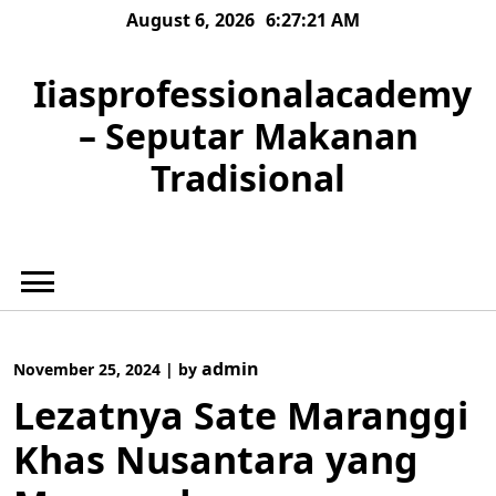
Skip
August 6, 2026
6:27:22 AM
to
content
Iiasprofessionalacademy
– Seputar Makanan
Tradisional
admin
November 25, 2024
|
by
Lezatnya Sate Maranggi
Khas Nusantara yang