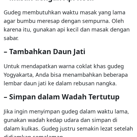
Gudeg membutuhkan waktu masak yang lama
agar bumbu meresap dengan sempurna. Oleh
karena itu, gunakan api kecil dan masak dengan
sabar.
– Tambahkan Daun Jati
Untuk mendapatkan warna coklat khas gudeg
Yogyakarta, Anda bisa menambahkan beberapa
lembar daun jati ke dalam rebusan nangka.
– Simpan dalam Wadah Tertutup
Jika ingin menyimpan gudeg dalam waktu lama,
gunakan wadah kedap udara dan simpan di
dalam kulkas. Gudeg justru semakin lezat setelah
didiamkan semalaman.