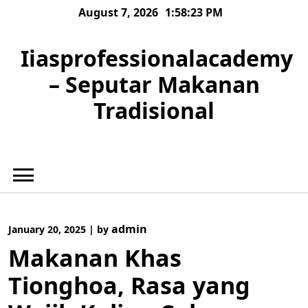
Skip
August 7, 2026
1:58:24 PM
to
content
Iiasprofessionalacademy
– Seputar Makanan
Tradisional
admin
January 20, 2025
|
by
Makanan Khas
Tionghoa, Rasa yang