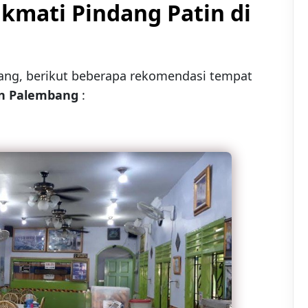
kmati Pindang Patin di
ang, berikut beberapa rekomendasi tempat
in Palembang
: