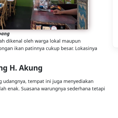
bang
ah dikenal oleh warga lokal maupun
ngan ikan patinnya cukup besar. Lokasinya
ng H. Akung
g udangnya, tempat ini juga menyediakan
alah enak. Suasana warungnya sederhana tetapi