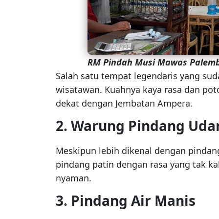
RM Pindah Musi Mawas Palem
Salah satu tempat legendaris yang sud
wisatawan. Kuahnya kaya rasa dan poto
dekat dengan Jembatan Ampera.
2. Warung Pindang Uda
Meskipun lebih dikenal dengan pindan
pindang patin dengan rasa yang tak k
nyaman.
3. Pindang Air Manis