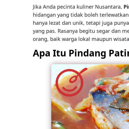
Jika Anda pecinta kuliner Nusantara,
P
hidangan yang tidak boleh terlewatka
hanya lezat dan unik, tetapi juga pun
yang pas. Rasanya begitu segar dan m
orang, baik warga lokal maupun wisat
Apa Itu Pindang Pati