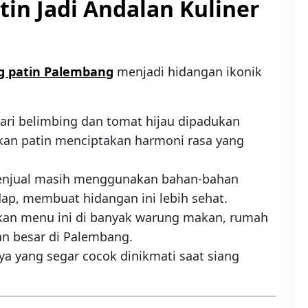
in Jadi Andalan Kuliner
g patin Palembang
menjadi hidangan ikonik
ari belimbing dan tomat hijau dipadukan
kan patin menciptakan harmoni rasa yang
enjual masih menggunakan bahan-bahan
ap, membuat hidangan ini lebih sehat.
an menu ini di banyak warung makan, rumah
an besar di Palembang.
a yang segar cocok dinikmati saat siang