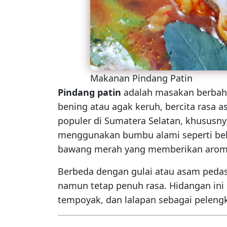
Makanan Pindang Patin
Pindang patin
adalah masakan berbah
bening atau agak keruh, bercita rasa a
populer di Sumatera Selatan, khusus
menggunakan bumbu alami seperti beli
bawang merah yang memberikan aroma
Berbeda dengan gulai atau asam pedas
namun tetap penuh rasa. Hidangan ini 
tempoyak, dan lalapan sebagai peleng