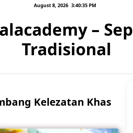
August 8, 2026
3:40:37 PM
nalacademy – S
Tradisional
embang Kelezatan Khas