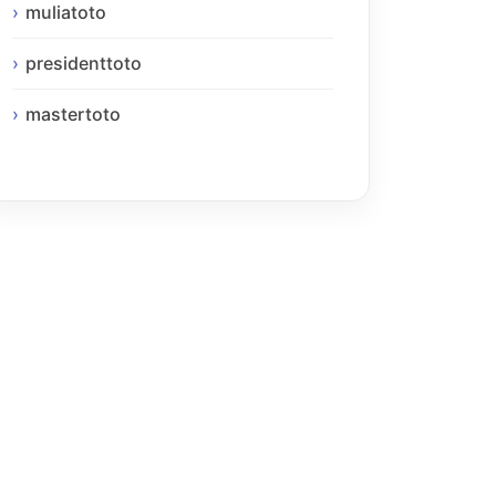
muliatoto
presidenttoto
mastertoto