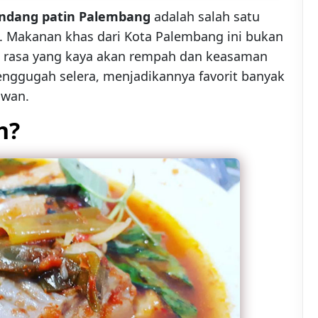
indang patin Palembang
adalah salah satu
n. Makanan khas dari Kota Palembang ini bukan
ya rasa yang kaya akan rempah dan keasaman
enggugah selera, menjadikannya favorit banyak
awan.
n?