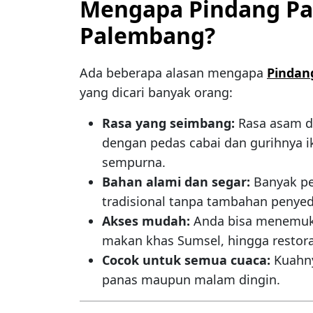
Mengapa Pindang Pat
Palembang?
Ada beberapa alasan mengapa
Pindan
yang dicari banyak orang:
Rasa yang seimbang:
Rasa asam d
dengan pedas cabai dan gurihnya i
sempurna.
Bahan alami dan segar:
Banyak p
tradisional tanpa tambahan penyed
Akses mudah:
Anda bisa menemuk
makan khas Sumsel, hingga restor
Cocok untuk semua cuaca:
Kuahny
panas maupun malam dingin.